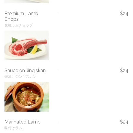
Premium Lamb
$24
Chops
究極ラムチョップ
Sauce on Jingiskan
$24
壺漬けジンギスカン
Marinated Lamb
$24
味付けラム