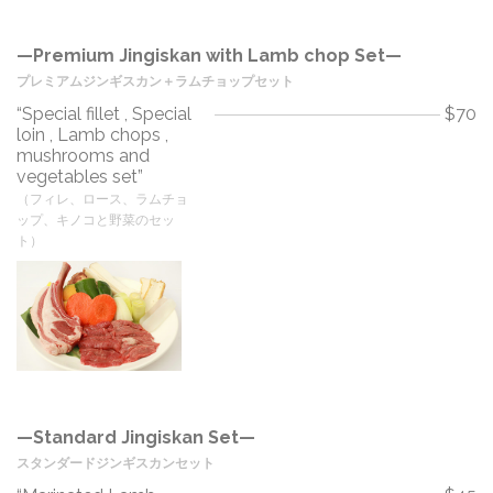
—Premium Jingiskan with Lamb chop Set—
プレミアムジンギスカン＋ラムチョップセット
“Special fillet , Special
$70
loin , Lamb chops ,
mushrooms and
vegetables set”
（フィレ、ロース、ラムチョ
ップ、キノコと野菜のセッ
ト）
—Standard Jingiskan Set—
スタンダードジンギスカンセット