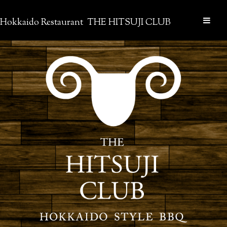
Hokkaido Restaurant THE HITSUJI CLUB