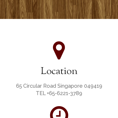
Location
65 Circular Road Singapore 049419
TEL +65-6221-3789