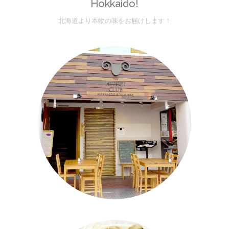
Hokkaido!
北海道より本物の味をお届けします！