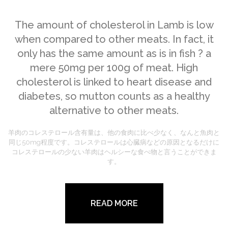
The amount of cholesterol in Lamb is low
when compared to other meats. In fact, it
only has the same amount as is in fish ? a
mere 50mg per 100g of meat. High
cholesterol is linked to heart disease and
diabetes, so mutton counts as a healthy
alternative to other meats.
羊肉のコレステロール含有量は、他の食肉に比べ少なく、なんと魚肉と
同じ50mg程度です。コレステロールは心臓病などの原因となるだけに
コレステロールの少ない羊肉はヘルシーな食べ物と言うことができま
す。
READ MORE